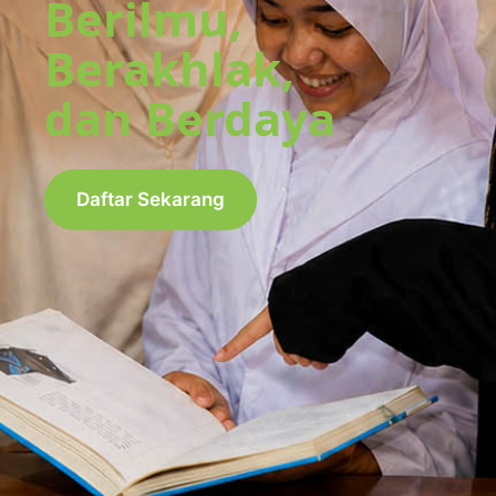
Berilmu,
Berakhlak,
dan Berdaya
Daftar Sekarang