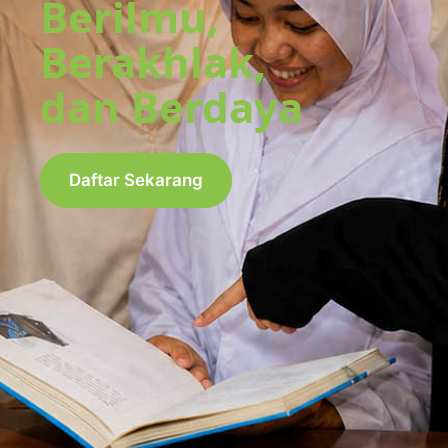
Berilmu,
Berakhlak,
dan Berdaya
Daftar Sekarang