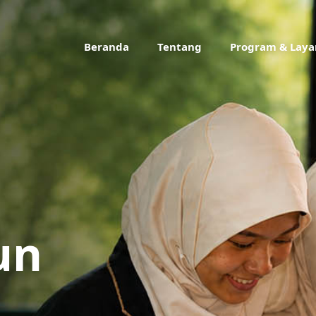
Beranda
Tentang
Program & Lay
un