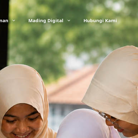
anan
Mading Digital
Hubungi Kami