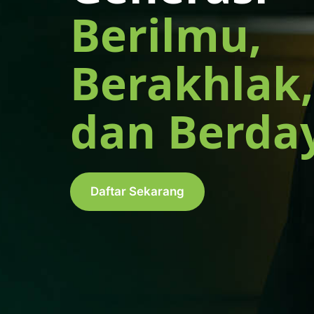
Berilmu,
Berakhlak,
dan Berda
Daftar Sekarang