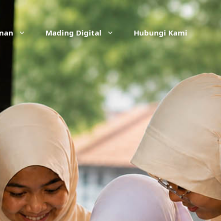
anan
Mading Digital
Hubungi Kami