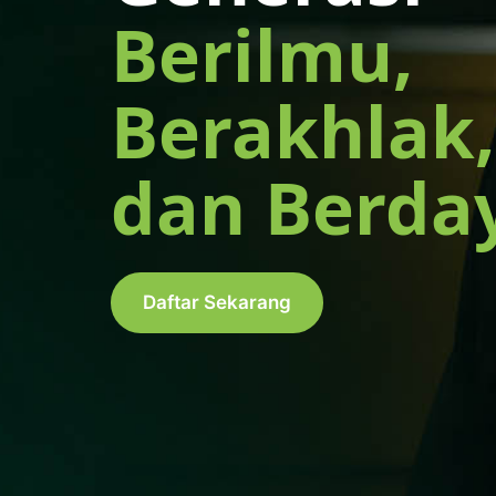
Berilmu,
Berakhlak,
dan Berda
Daftar Sekarang