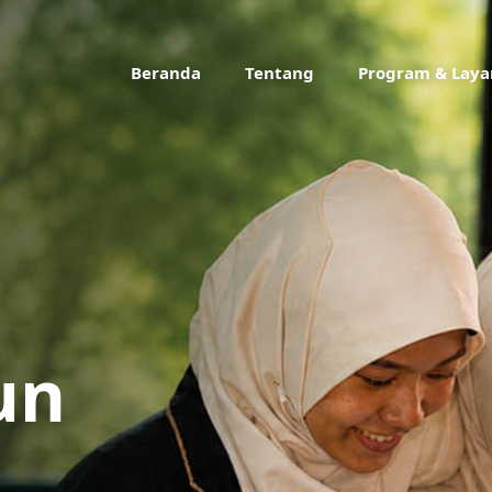
Beranda
Tentang
Program & Lay
un