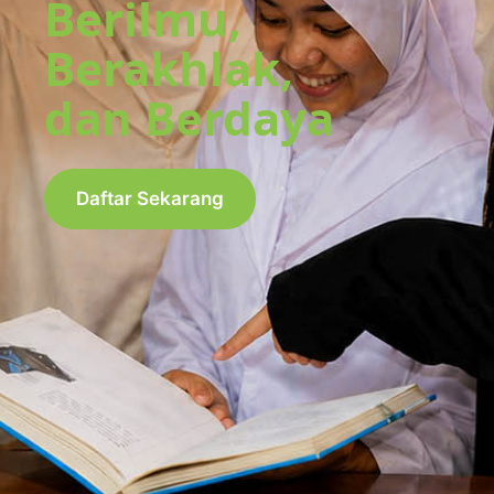
Berilmu,
Berakhlak,
dan Berdaya
Daftar Sekarang