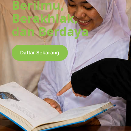
Berilmu,
Berakhlak,
dan Berdaya
Daftar Sekarang