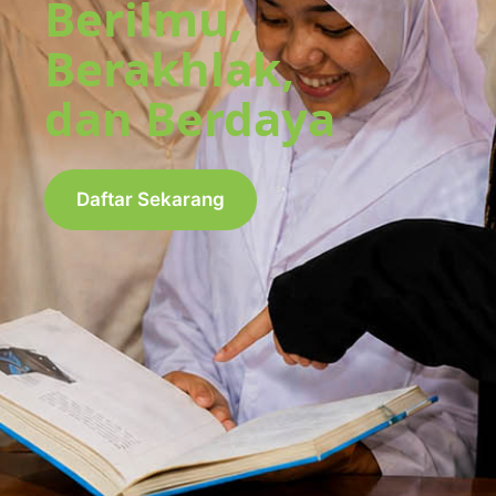
Berilmu,
Berakhlak,
dan Berdaya
Daftar Sekarang