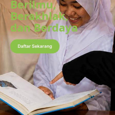
Berilmu,
Berakhlak,
dan Berdaya
Daftar Sekarang