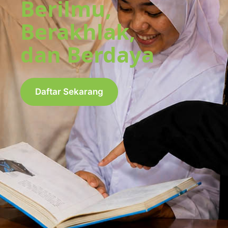
Berilmu,
Berakhlak,
dan Berdaya
Daftar Sekarang