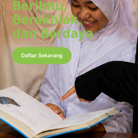
Berilmu,
Berakhlak,
dan Berdaya
Daftar Sekarang