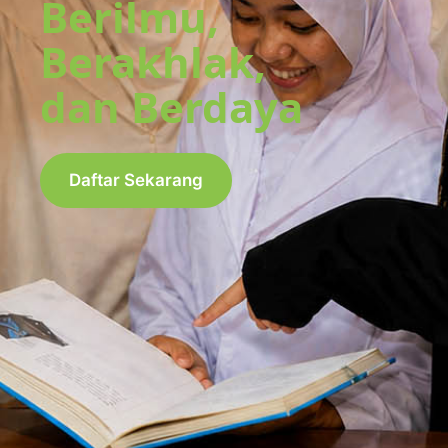
Berilmu,
Berakhlak,
dan Berdaya
Daftar Sekarang