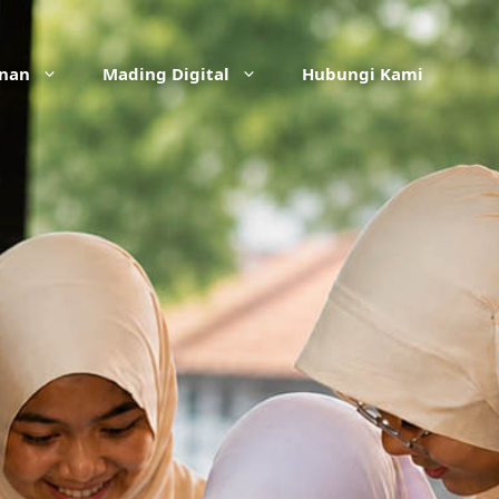
anan
Mading Digital
Hubungi Kami