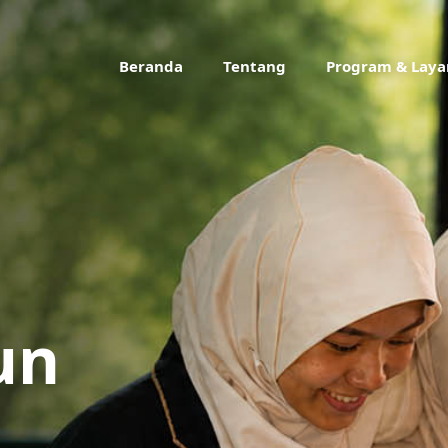
Beranda
Tentang
Program & Lay
un