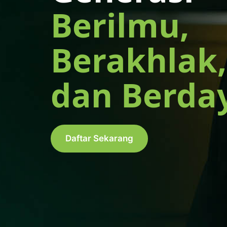
Berilmu,
Berakhlak,
dan Berda
Daftar Sekarang