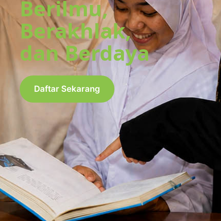
Berilmu,
Berakhlak,
dan Berdaya
Daftar Sekarang