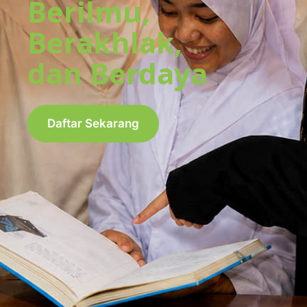
Berilmu,
Berakhlak,
dan Berdaya
Daftar Sekarang