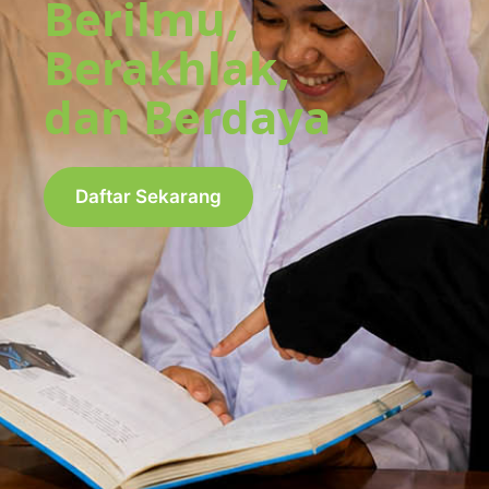
Berilmu,
Berakhlak,
dan Berdaya
Daftar Sekarang