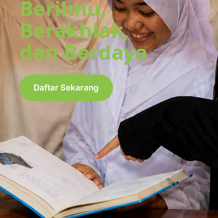
Berilmu,
Berakhlak,
dan Berdaya
Daftar Sekarang