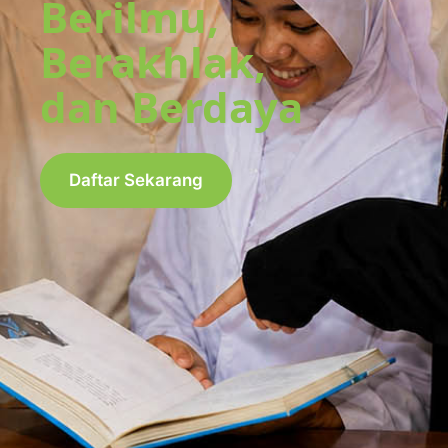
Berilmu,
Berakhlak,
dan Berdaya
Daftar Sekarang