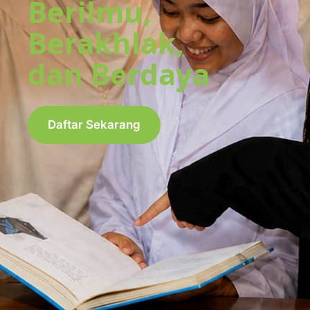
Berilmu,
Berakhlak,
dan Berdaya
Daftar Sekarang