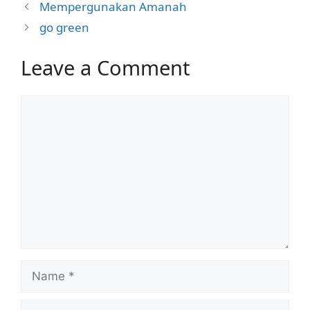
Mempergunakan Amanah
go green
Leave a Comment
Comment
Name
Email