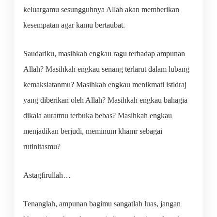
keluargamu sesungguhnya Allah akan memberikan
kesempatan agar kamu bertaubat.
Saudariku, masihkah engkau ragu terhadap ampunan
Allah? Masihkah engkau senang terlarut dalam lubang
kemaksiatanmu? Masihkah engkau menikmati istidraj
yang diberikan oleh Allah? Masihkah engkau bahagia
dikala auratmu terbuka bebas? Masihkah engkau
menjadikan berjudi, meminum khamr sebagai
rutinitasmu?
Astagfirullah…
Tenanglah, ampunan bagimu sangatlah luas, jangan