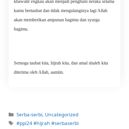
khawatir engkau akan menjadi penghuni neraka selama
kamu bertaubat dan tidak mengulanginya lagi Allah
akan memberikan ampunan bagimu dan syurga
bagimu.
Semoga taubat kita, hijrah kita, dan amal shaleh kita
diterima oleh Allah, aamiin.
Categories
Serba-serbi
,
Uncategorized
Tags
#ppi24 #hijrah #serbaserbi