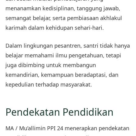
menanamkan kedisiplinan, tanggung jawab,
semangat belajar, serta pembiasaan akhlakul
karimah dalam kehidupan sehari-hari.
Dalam lingkungan pesantren, santri tidak hanya
belajar memahami ilmu pengetahuan, tetapi
juga dibimbing untuk membangun
kemandirian, kemampuan beradaptasi, dan
kepedulian terhadap masyarakat.
Pendekatan Pendidikan
MA / Mu’allimin PPI 24 menerapkan pendekatan