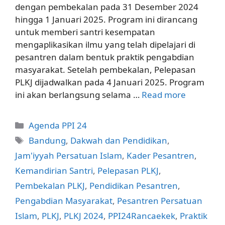
dengan pembekalan pada 31 Desember 2024
hingga 1 Januari 2025. Program ini dirancang
untuk memberi santri kesempatan
mengaplikasikan ilmu yang telah dipelajari di
pesantren dalam bentuk praktik pengabdian
masyarakat. Setelah pembekalan, Pelepasan
PLKJ dijadwalkan pada 4 Januari 2025. Program
ini akan berlangsung selama …
Read more
Categories
Agenda PPI 24
Tags
Bandung
,
Dakwah dan Pendidikan
,
Jam'iyyah Persatuan Islam
,
Kader Pesantren
,
Kemandirian Santri
,
Pelepasan PLKJ
,
Pembekalan PLKJ
,
Pendidikan Pesantren
,
Pengabdian Masyarakat
,
Pesantren Persatuan
Islam
,
PLKJ
,
PLKJ 2024
,
PPI24Rancaekek
,
Praktik