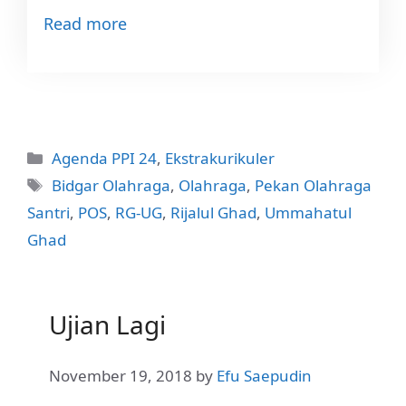
Read more
Categories
Agenda PPI 24
,
Ekstrakurikuler
Tags
Bidgar Olahraga
,
Olahraga
,
Pekan Olahraga
Santri
,
POS
,
RG-UG
,
Rijalul Ghad
,
Ummahatul
Ghad
Ujian Lagi
November 19, 2018
by
Efu Saepudin