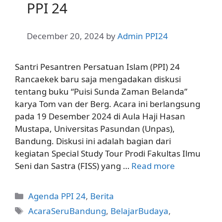
PPI 24
December 20, 2024
by
Admin PPI24
Santri Pesantren Persatuan Islam (PPI) 24
Rancaekek baru saja mengadakan diskusi
tentang buku “Puisi Sunda Zaman Belanda”
karya Tom van der Berg. Acara ini berlangsung
pada 19 Desember 2024 di Aula Haji Hasan
Mustapa, Universitas Pasundan (Unpas),
Bandung. Diskusi ini adalah bagian dari
kegiatan Special Study Tour Prodi Fakultas Ilmu
Seni dan Sastra (FISS) yang …
Read more
Categories
Agenda PPI 24
,
Berita
Tags
AcaraSeruBandung
,
BelajarBudaya
,