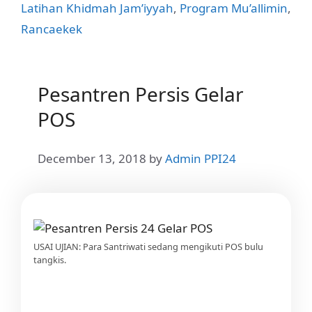
Latihan Khidmah Jam’iyyah
,
Program Mu’allimin
,
Rancaekek
Pesantren Persis Gelar
POS
December 13, 2018
by
Admin PPI24
USAI UJIAN: Para Santriwati sedang mengikuti POS bulu
tangkis.