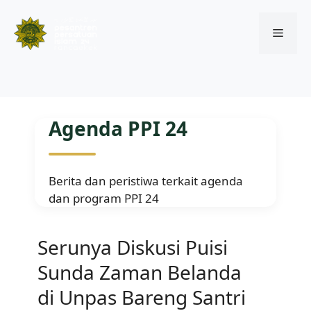
Menu
Skip
to
Agenda PPI 24
content
Berita dan peristiwa terkait agenda
dan program PPI 24
Serunya Diskusi Puisi
Sunda Zaman Belanda
di Unpas Bareng Santri