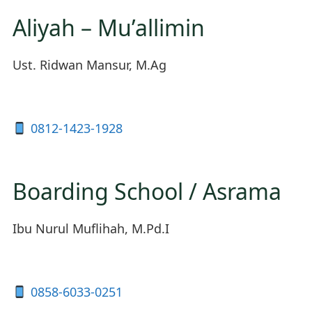
Aliyah – Mu’allimin
Ust. Ridwan Mansur, M.Ag
0812-1423-1928
Boarding School / Asrama
Ibu Nurul Muflihah, M.Pd.I
0858-6033-0251