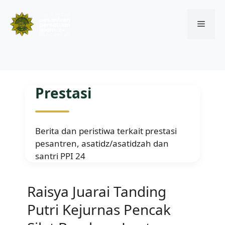
Menu
Skip
to
Prestasi
content
Berita dan peristiwa terkait prestasi
pesantren, asatidz/asatidzah dan
santri PPI 24
Raisya Juarai Tanding
Putri Kejurnas Pencak