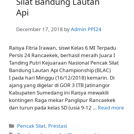
Silat Bandung Lautan
Api
December 17, 2018
by
Admin PPI24
Raisya Fitria Irawan, siswi Kelas 6 MI Terpadu
Persis 24 Rancaekek, berhasil meraih Juara I
Tanding Putri Kejuaraan Nasional Pencak Silat
Bandung Lautan Api Championship (BLAC)
I pada hari Minggu (16/12/2018) kemarin. Di
ajang yang digelar di GOR 3 ITB Jatinangor
Kabupaten Sumedang ini Raisya mewakili
kontingen Raga mekar Panglipur Rancaekek
dan turun pada kelas SD (usia 9-12 …
Read more
Categories
Pencak Silat
,
Prestasi
Tags