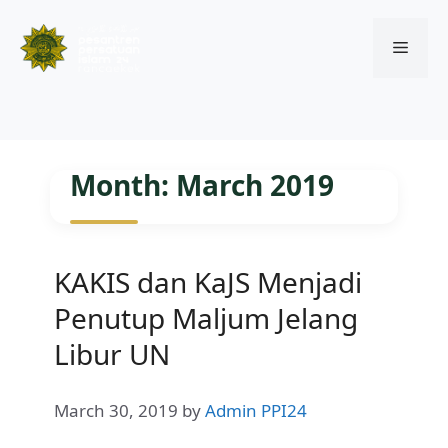
Menu
Skip
to
Month:
March 2019
content
KAKIS dan KaJS Menjadi
Penutup Maljum Jelang
Libur UN
March 30, 2019
by
Admin PPI24