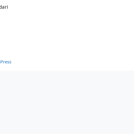
dari
Press