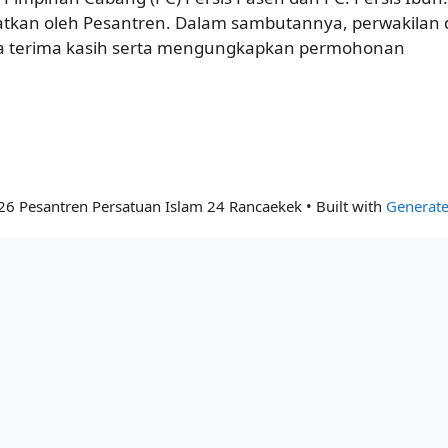
atkan oleh Pesantren. Dalam sambutannya, perwakilan 
sa terima kasih serta mengungkapkan permohonan
26 Pesantren Persatuan Islam 24 Rancaekek
• Built with
Generate