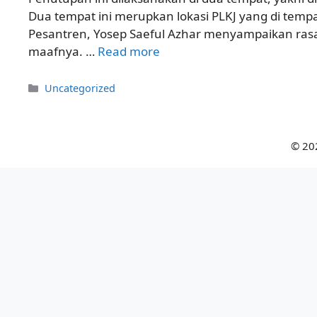
Dua tempat ini merupkan lokasi PLKJ yang di temp
Pesantren, Yosep Saeful Azhar menyampaikan ra
maafnya. …
Read more
Categories
Uncategorized
© 20