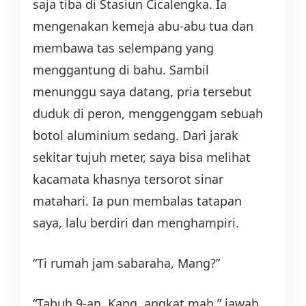
saja tiba di Stasiun Cicalengka. Ia
mengenakan kemeja abu-abu tua dan
membawa tas selempang yang
menggantung di bahu. Sambil
menunggu saya datang, pria tersebut
duduk di peron, menggenggam sebuah
botol aluminium sedang. Dari jarak
sekitar tujuh meter, saya bisa melihat
kacamata khasnya tersorot sinar
matahari. Ia pun membalas tatapan
saya, lalu berdiri dan menghampiri.
“Ti rumah jam sabaraha, Mang?”
“Tabuh 9-an, Kang, angkat mah,” jawab