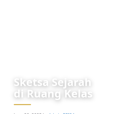
Sketsa Sejarah
di Ruang Kelas