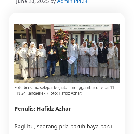
June 20, 2025
by
Admin PPI24
Foto bersama selepas kegiatan menggambar di kelas 11
PPI 24 Rancaekek. (Foto: Hafidz Azhar)
Penulis: Hafidz Azhar
Pagi itu, seorang pria paruh baya baru