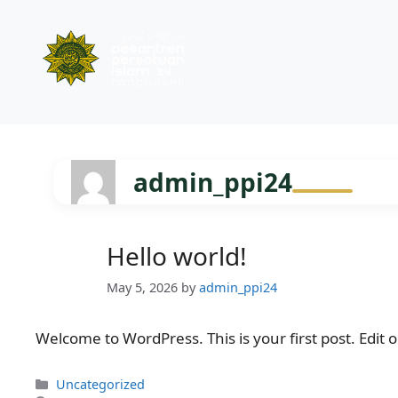
Skip
to
admin_ppi24
content
Hello world!
May 5, 2026
by
admin_ppi24
Welcome to WordPress. This is your first post. Edit or
Categories
Uncategorized