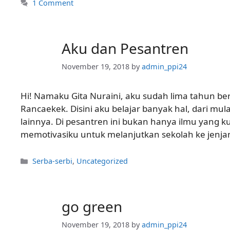
1 Comment
Aku dan Pesantren
November 19, 2018
by
admin_ppi24
Hi! Namaku Gita Nuraini, aku sudah lima tahun ber
Rancaekek. Disini aku belajar banyak hal, dari mu
lainnya. Di pesantren ini bukan hanya ilmu yang 
memotivasiku untuk melanjutkan sekolah ke jenj
Categories
Serba-serbi
,
Uncategorized
go green
November 19, 2018
by
admin_ppi24