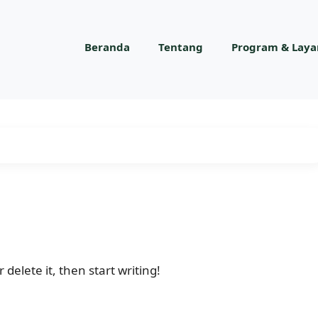
Beranda
Tentang
Program & Lay
 delete it, then start writing!