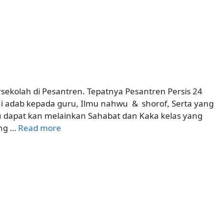
sekolah di Pesantren. Tepatnya Pesantren Persis 24
lai adab kepada guru, Ilmu nahwu & shorof, Serta yang
ku dapat kan melainkan Sahabat dan Kaka kelas yang
ang …
Read more