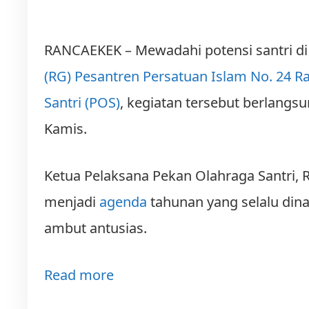
RANCAEKEK – Mewadahi potensi santri di 
(RG)
Pesantren Persa­tuan Islam No. 24 
Santri (POS)
, kegiatan tersebut berlangsu
Kamis.
Ketua Pelaksana Pekan Olah­raga Santri,
menjadi
agenda
tahunan yang selalu dina
ambut antusias.
Read more