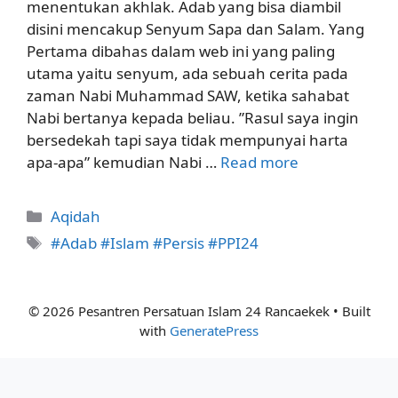
menentukan akhlak. Adab yang bisa diambil
disini mencakup Senyum Sapa dan Salam. Yang
Pertama dibahas dalam web ini yang paling
utama yaitu senyum, ada sebuah cerita pada
zaman Nabi Muhammad SAW, ketika sahabat
Nabi bertanya kepada beliau. ”Rasul saya ingin
bersedekah tapi saya tidak mempunyai harta
apa-apa” kemudian Nabi …
Read more
Categories
Aqidah
Tags
#Adab #Islam #Persis #PPI24
© 2026 Pesantren Persatuan Islam 24 Rancaekek
• Built
with
GeneratePress