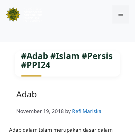
Menu
Skip
to
#Adab #Islam #Persis
content
#PPI24
Adab
November 19, 2018
by
Refi Mariska
Adab dalam Islam merupakan dasar dalam