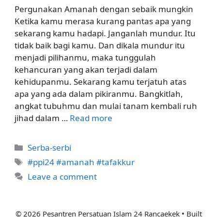
Pergunakan Amanah dengan sebaik mungkin
Ketika kamu merasa kurang pantas apa yang
sekarang kamu hadapi. Janganlah mundur. Itu
tidak baik bagi kamu. Dan dikala mundur itu
menjadi pilihanmu, maka tunggulah
kehancuran yang akan terjadi dalam
kehidupanmu. Sekarang kamu terjatuh atas
apa yang ada dalam pikiranmu. Bangkitlah,
angkat tubuhmu dan mulai tanam kembali ruh
jihad dalam …
Read more
Categories
Serba-serbi
Tags
#ppi24 #amanah #tafakkur
Leave a comment
© 2026 Pesantren Persatuan Islam 24 Rancaekek
• Built