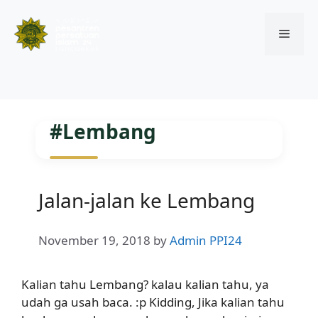
Menu
Skip
to
#Lembang
content
Jalan-jalan ke Lembang
November 19, 2018
by
Admin PPI24
Kalian tahu Lembang? kalau kalian tahu, ya
udah ga usah baca. :p Kidding, Jika kalian tahu