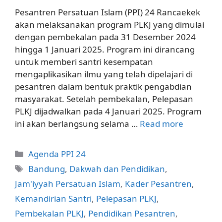
Pesantren Persatuan Islam (PPI) 24 Rancaekek
akan melaksanakan program PLKJ yang dimulai
dengan pembekalan pada 31 Desember 2024
hingga 1 Januari 2025. Program ini dirancang
untuk memberi santri kesempatan
mengaplikasikan ilmu yang telah dipelajari di
pesantren dalam bentuk praktik pengabdian
masyarakat. Setelah pembekalan, Pelepasan
PLKJ dijadwalkan pada 4 Januari 2025. Program
ini akan berlangsung selama …
Read more
Categories
Agenda PPI 24
Tags
Bandung
,
Dakwah dan Pendidikan
,
Jam'iyyah Persatuan Islam
,
Kader Pesantren
,
Kemandirian Santri
,
Pelepasan PLKJ
,
Pembekalan PLKJ
,
Pendidikan Pesantren
,