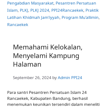
Pengabdian Masyarakat
,
Pesantren Persatuan
Islam
,
PLKJ
,
PLKJ 2024
,
PPI24Rancaekek
,
Praktik
Latihan Khidmah Jam’iyyah
,
Program Mu’allimin
,
Rancaekek
Memahami Kelokalan,
Menyelami Kampung
Halaman
September 26, 2024
by
Admin PPI24
Para santri Pesantren Persatuan Islam 24
Rancaekek, Kabupaten Bandung, berhasil
menemukan keunikan tersendiri dalam meneliti