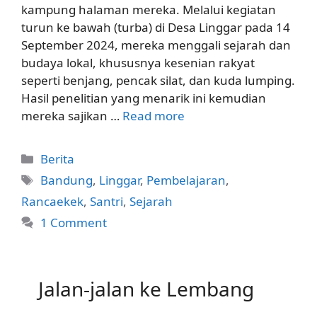
kampung halaman mereka. Melalui kegiatan
turun ke bawah (turba) di Desa Linggar pada 14
September 2024, mereka menggali sejarah dan
budaya lokal, khususnya kesenian rakyat
seperti benjang, pencak silat, dan kuda lumping.
Hasil penelitian yang menarik ini kemudian
mereka sajikan …
Read more
Categories
Berita
Tags
Bandung
,
Linggar
,
Pembelajaran
,
Rancaekek
,
Santri
,
Sejarah
1 Comment
Jalan-jalan ke Lembang