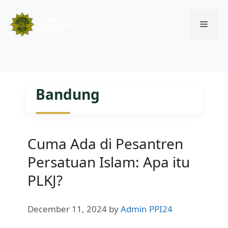
Menu
Skip
to
Bandung
content
Cuma Ada di Pesantren
Persatuan Islam: Apa itu
PLKJ?
December 11, 2024
by
Admin PPI24