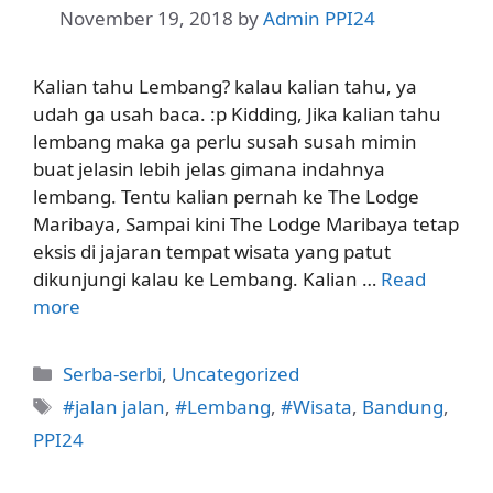
November 19, 2018
by
Admin PPI24
Kalian tahu Lembang? kalau kalian tahu, ya
udah ga usah baca. :p Kidding, Jika kalian tahu
lembang maka ga perlu susah susah mimin
buat jelasin lebih jelas gimana indahnya
lembang. Tentu kalian pernah ke The Lodge
Maribaya, Sampai kini The Lodge Maribaya tetap
eksis di jajaran tempat wisata yang patut
dikunjungi kalau ke Lembang. Kalian …
Read
more
Categories
Serba-serbi
,
Uncategorized
Tags
#jalan jalan
,
#Lembang
,
#Wisata
,
Bandung
,
PPI24