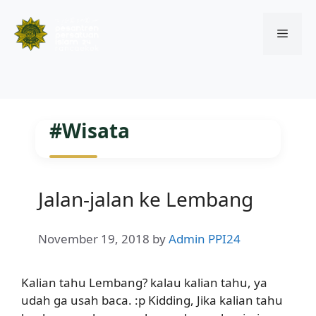
Menu
Skip
to
#Wisata
content
Jalan-jalan ke Lembang
November 19, 2018
by
Admin PPI24
Kalian tahu Lembang? kalau kalian tahu, ya
udah ga usah baca. :p Kidding, Jika kalian tahu