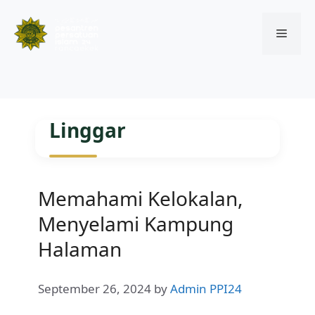
Menu
Skip
to
Linggar
content
Memahami Kelokalan,
Menyelami Kampung
Halaman
September 26, 2024
by
Admin PPI24