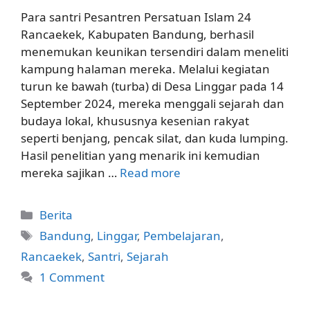
Para santri Pesantren Persatuan Islam 24
Rancaekek, Kabupaten Bandung, berhasil
menemukan keunikan tersendiri dalam meneliti
kampung halaman mereka. Melalui kegiatan
turun ke bawah (turba) di Desa Linggar pada 14
September 2024, mereka menggali sejarah dan
budaya lokal, khususnya kesenian rakyat
seperti benjang, pencak silat, dan kuda lumping.
Hasil penelitian yang menarik ini kemudian
mereka sajikan …
Read more
Categories
Berita
Tags
Bandung
,
Linggar
,
Pembelajaran
,
Rancaekek
,
Santri
,
Sejarah
1 Comment