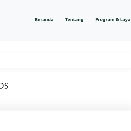
Beranda
Tentang
Program & Lay
POS