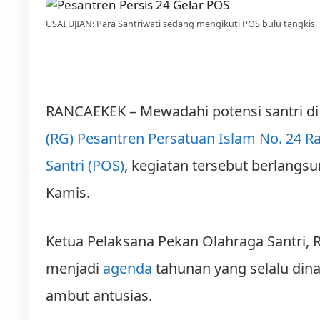
USAI UJIAN: Para Santriwati sedang mengikuti POS bulu tangkis.
RANCAEKEK – Mewadahi potensi santri di 
(RG)
Pesantren Persa­tuan Islam No. 24 
Santri (POS)
, kegiatan tersebut berlangsu
Kamis.
Ketua Pelaksana Pekan Olah­raga Santri,
menjadi
agenda
tahunan yang selalu dina
ambut antusias.