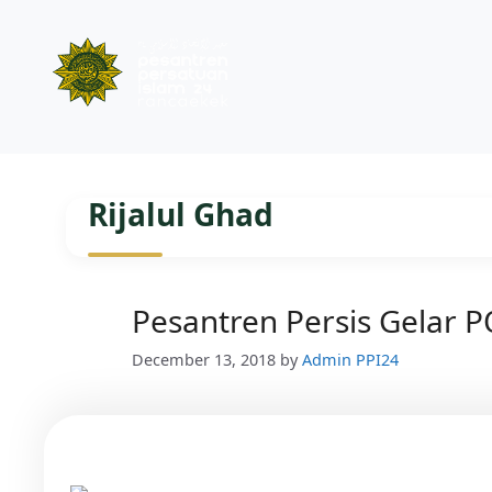
Skip
to
Rijalul Ghad
content
Pesantren Persis Gelar 
December 13, 2018
by
Admin PPI24