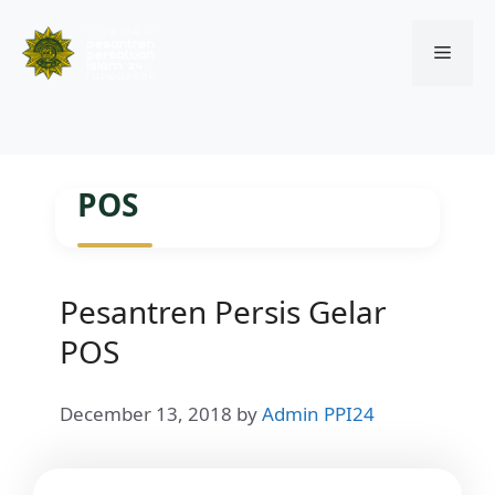
Menu
Skip
to
POS
content
Pesantren Persis Gelar
POS
December 13, 2018
by
Admin PPI24