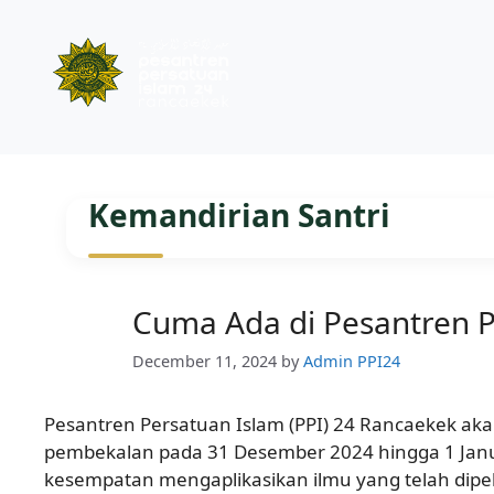
Skip
to
Kemandirian Santri
content
Cuma Ada di Pesantren Pe
December 11, 2024
by
Admin PPI24
Pesantren Persatuan Islam (PPI) 24 Rancaekek a
pembekalan pada 31 Desember 2024 hingga 1 Janua
kesempatan mengaplikasikan ilmu yang telah dipel