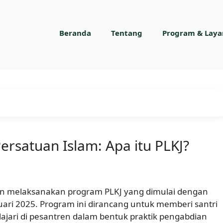
Beranda
Tentang
Program & Lay
rsatuan Islam: Apa itu PLKJ?
kan melaksanakan program PLKJ yang dimulai dengan
ri 2025. Program ini dirancang untuk memberi santri
ajari di pesantren dalam bentuk praktik pengabdian