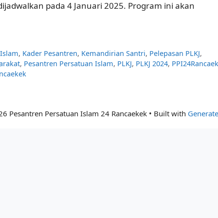
ijadwalkan pada 4 Januari 2025. Program ini akan
 Islam
,
Kader Pesantren
,
Kemandirian Santri
,
Pelepasan PLKJ
,
arakat
,
Pesantren Persatuan Islam
,
PLKJ
,
PLKJ 2024
,
PPI24Rancae
ncaekek
26 Pesantren Persatuan Islam 24 Rancaekek
• Built with
Generate