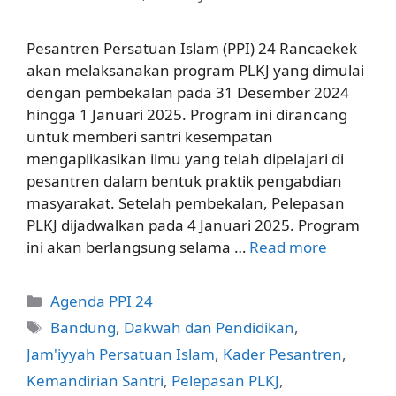
Pesantren Persatuan Islam (PPI) 24 Rancaekek
akan melaksanakan program PLKJ yang dimulai
dengan pembekalan pada 31 Desember 2024
hingga 1 Januari 2025. Program ini dirancang
untuk memberi santri kesempatan
mengaplikasikan ilmu yang telah dipelajari di
pesantren dalam bentuk praktik pengabdian
masyarakat. Setelah pembekalan, Pelepasan
PLKJ dijadwalkan pada 4 Januari 2025. Program
ini akan berlangsung selama …
Read more
Categories
Agenda PPI 24
Tags
Bandung
,
Dakwah dan Pendidikan
,
Jam'iyyah Persatuan Islam
,
Kader Pesantren
,
Kemandirian Santri
,
Pelepasan PLKJ
,