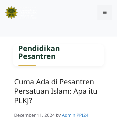
Menu
Skip
to
Pendidikan
content
Pesantren
Cuma Ada di Pesantren
Persatuan Islam: Apa itu
PLKJ?
December 11, 2024
by
Admin PPI24