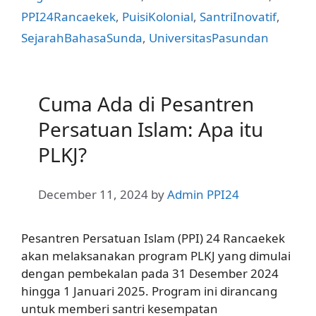
PPI24Rancaekek
,
PuisiKolonial
,
SantriInovatif
,
SejarahBahasaSunda
,
UniversitasPasundan
Cuma Ada di Pesantren
Persatuan Islam: Apa itu
PLKJ?
December 11, 2024
by
Admin PPI24
Pesantren Persatuan Islam (PPI) 24 Rancaekek
akan melaksanakan program PLKJ yang dimulai
dengan pembekalan pada 31 Desember 2024
hingga 1 Januari 2025. Program ini dirancang
untuk memberi santri kesempatan