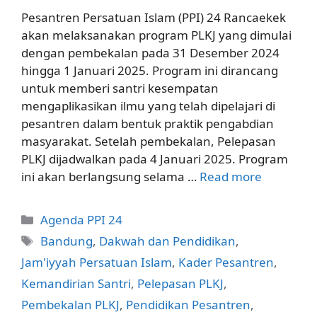
Pesantren Persatuan Islam (PPI) 24 Rancaekek
akan melaksanakan program PLKJ yang dimulai
dengan pembekalan pada 31 Desember 2024
hingga 1 Januari 2025. Program ini dirancang
untuk memberi santri kesempatan
mengaplikasikan ilmu yang telah dipelajari di
pesantren dalam bentuk praktik pengabdian
masyarakat. Setelah pembekalan, Pelepasan
PLKJ dijadwalkan pada 4 Januari 2025. Program
ini akan berlangsung selama …
Read more
Categories
Agenda PPI 24
Tags
Bandung
,
Dakwah dan Pendidikan
,
Jam'iyyah Persatuan Islam
,
Kader Pesantren
,
Kemandirian Santri
,
Pelepasan PLKJ
,
Pembekalan PLKJ
,
Pendidikan Pesantren
,