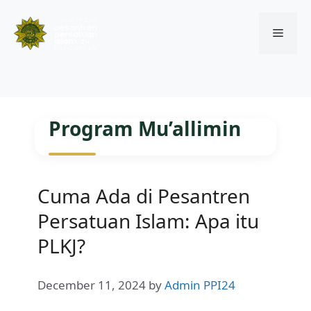
Menu
Skip
to
Program Mu’allimin
content
Cuma Ada di Pesantren
Persatuan Islam: Apa itu
PLKJ?
December 11, 2024
by
Admin PPI24